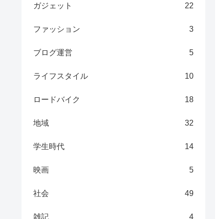
ガジェット
22
ファッション
3
ブログ運営
5
ライフスタイル
10
ロードバイク
18
地域
32
学生時代
14
映画
5
社会
49
雑記
4