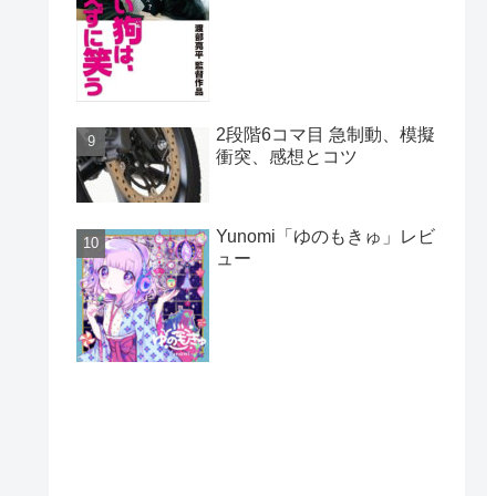
2段階6コマ目 急制動、模擬
衝突、感想とコツ
Yunomi「ゆのもきゅ」レビ
ュー