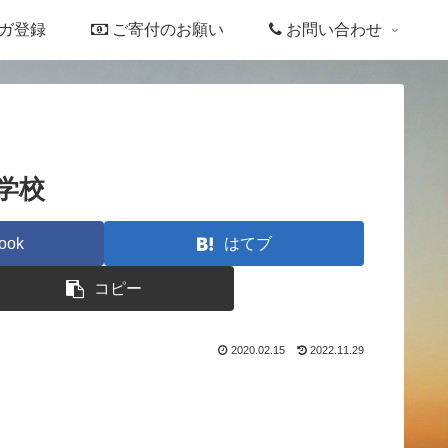
ガ登録
ご寄付のお願い
お問い合わせ
学校
ook
はてブ
コピー
2020.02.15
2022.11.29