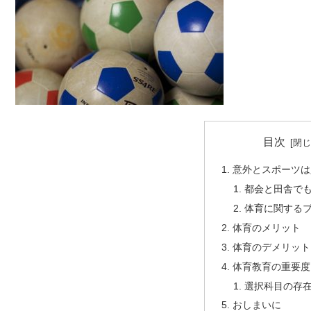
目次
意外とスポーツは
都会と田舎で
体育に関する
体育のメリット
体育のデメリット
体育教育の重要度
選択科目の存
おしまいに