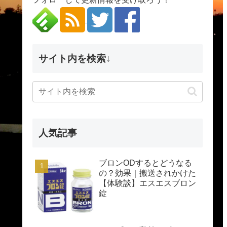
サイト内を検索↓
人気記事
ブロンODするとどうなる
の？効果｜搬送されかけた
【体験談】エスエスブロン
錠