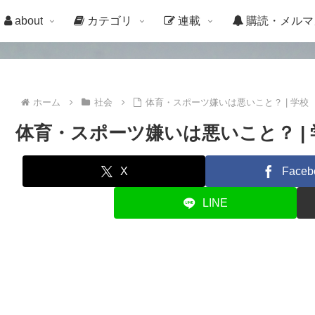
about
カテゴリ
連載
購読・メルマ
ホーム
社会
体育・スポーツ嫌いは悪いこと？ | 学校
体育・スポーツ嫌いは悪いこと？ | 
X
Faceb
LINE