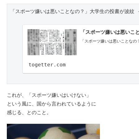
「スポーツ嫌いは悪いことなの？」大学生の投書が波紋 - To
「スポーツ嫌いは悪いこ
「スポーツ嫌いは悪いことなの？
togetter.com
これが、「スポーツ嫌いはいけない」
という風に、国から言われているように
感じる、とのこと。