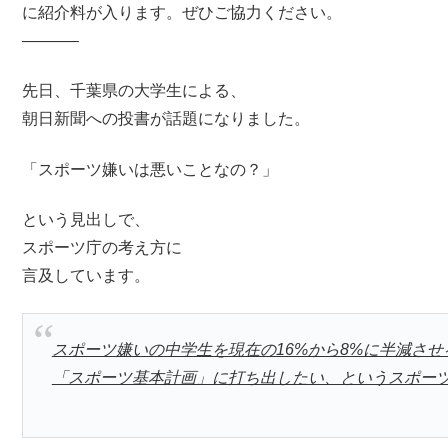
に紹介料が入ります。ぜひご協力ください。
———–
先日、千葉県の大学生による、
朝日新聞への投書が話題になりました。
「スポーツ嫌いは悪いことなの？」
という見出しで、
スポーツ庁の考え方に
言及しています。
スポーツ嫌いの中学生を現在の16%から8%に半減させ
「スポーツ基本計画」に打ち出したい、というスポー