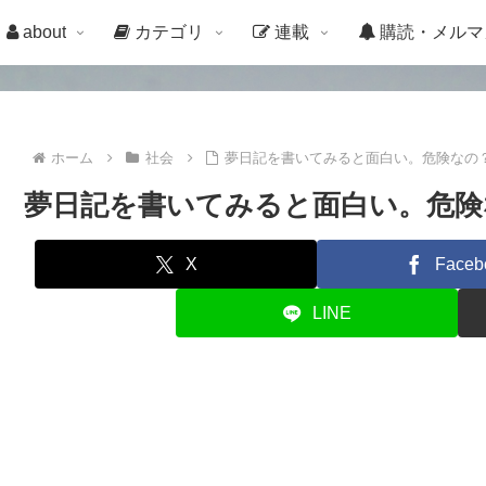
about
カテゴリ
連載
購読・メルマ
ホーム
社会
夢日記を書いてみると面白い。危険なの
夢日記を書いてみると面白い。危険
X
Faceb
LINE