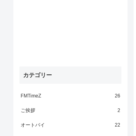
カテゴリー
FMTimeZ
26
ご挨拶
2
オートバイ
22