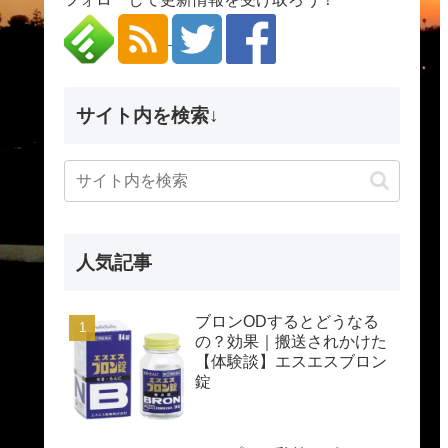
サイト内を検索↓
人気記事
ブロンODするとどうなる
の？効果｜搬送されかけた
【体験談】エスエスブロン
錠