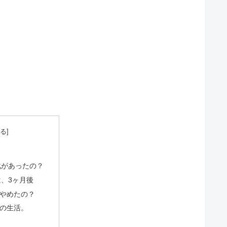
化があったの？
、3ヶ月後
やめたの？
の生活。