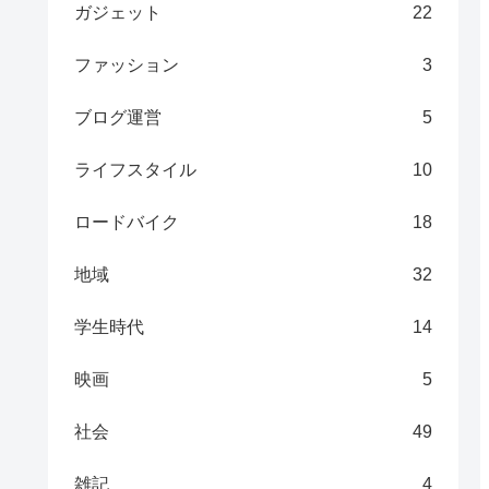
ガジェット
22
ファッション
3
ブログ運営
5
ライフスタイル
10
ロードバイク
18
地域
32
学生時代
14
映画
5
社会
49
雑記
4