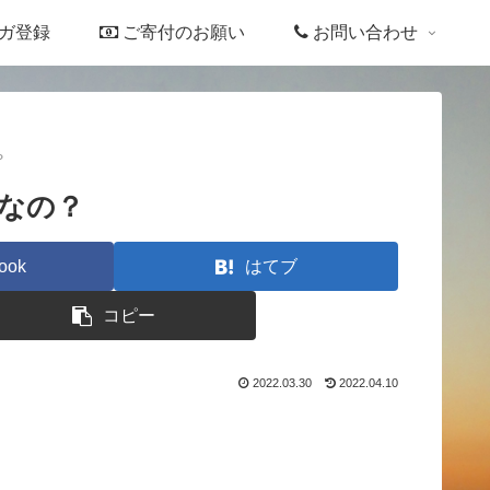
ガ登録
ご寄付のお願い
お問い合わせ
？
なの？
ook
はてブ
コピー
2022.03.30
2022.04.10