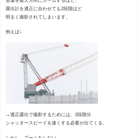
望遠を最大方向にズームするほど、
露出計を適正に合わせても2段階ほど
明るく撮影されてしまいます。
例えば↓
→適正露出で撮影するためには、2段階分
シャッタースピードを速くする必要が出てくる。
しかし、ズームをしない、