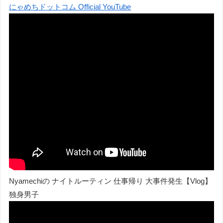
にゃめちドットコム Official YouTube
Nyamechiの ナイトルーティン 仕事帰り 大事件発生【Vlog】
独身男子