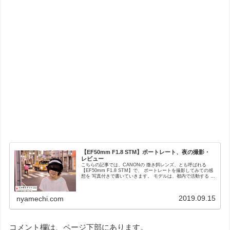
【EF50mm F1.8 STM】ポートレート、夜の撮影・
レビュー
こちらの記事では、CANONの 撒き餌レンズ、とも呼ばれる
【EF50mm F1.8 STM】で、 ポートレートを撮影してみての感
想を 写真付きで書いていきます。 モデルは、都内で活動する シ
ンガーソングライター、兼作編曲家。 写真に写っているカメラ
マンは、 21歳、カメラでの生活を志す男の子です。
2019.09.15
nyamechi.com
コメント欄は、ページ下部にあります。