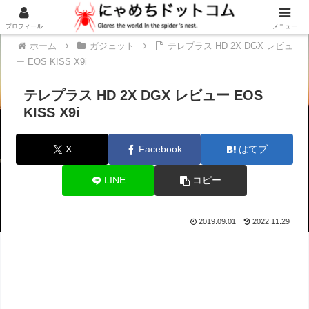
プロフィール
メニュー
ホーム
ガジェット
テレプラス HD 2X DGX レビュ
ー EOS KISS X9i
テレプラス HD 2X DGX レビュー EOS
KISS X9i
X
Facebook
はてブ
LINE
コピー
2019.09.01
2022.11.29