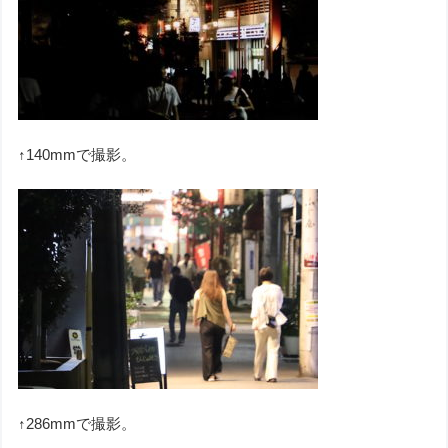
↑140mmで撮影。
↑286mmで撮影。