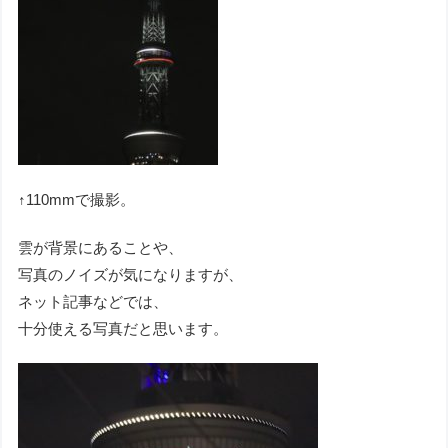
↑110mmで撮影。
雲が背景にあることや、
写真のノイズが気になりますが、
ネット記事などでは、
十分使える写真だと思います。