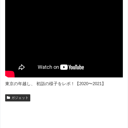
東京の年越し、 初詣の様子をレポ！【2020〜2021】
ガジェット