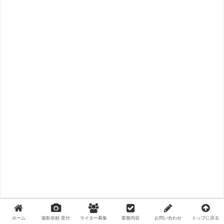
ホーム
撮影依頼 受付
ライター募集
業務内容
お問い合わせ
トップに戻る