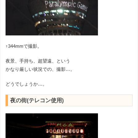
↑344mmで撮影。
夜景、手持ち、超望遠、という
かなり厳しい状況での、撮影…。
どうでしょうか…。
夜の街(テレコン使用)