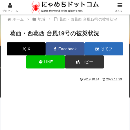
プロフィール
メニュー
ホーム
地域
葛西・西葛西 台風19号の被災状況
葛西・西葛西 台風19号の被災状況
X
Facebook
はてブ
LINE
コピー
2019.10.14
2022.11.29