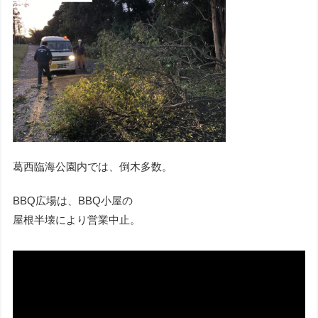
葛西臨海公園内では、倒木多数。
BBQ広場は、BBQ小屋の
屋根半壊により営業中止。