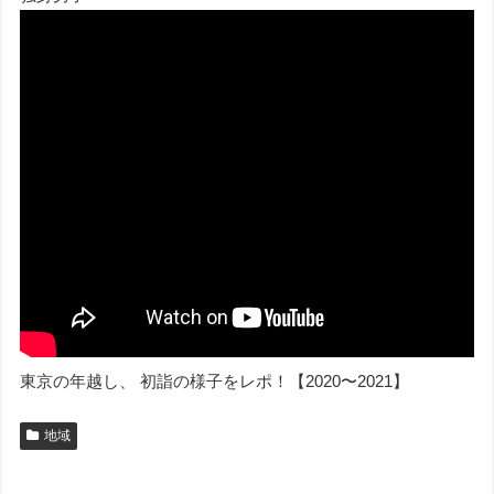
東京の年越し、 初詣の様子をレポ！【2020〜2021】
地域